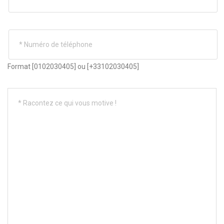
Format [0102030405] ou [+33102030405]