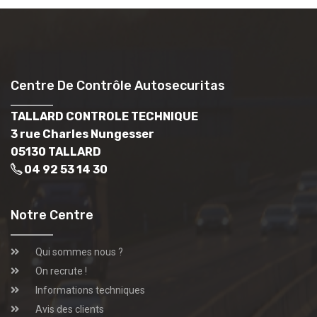
Centre De Contrôle Autosecuritas
TALLARD CONTROLE TECHNIQUE
3 rue Charles Nungesser
05130 TALLARD
04 92 53 14 30
Notre Centre
Qui sommes nous ?
On recrute !
Informations techniques
Avis des clients