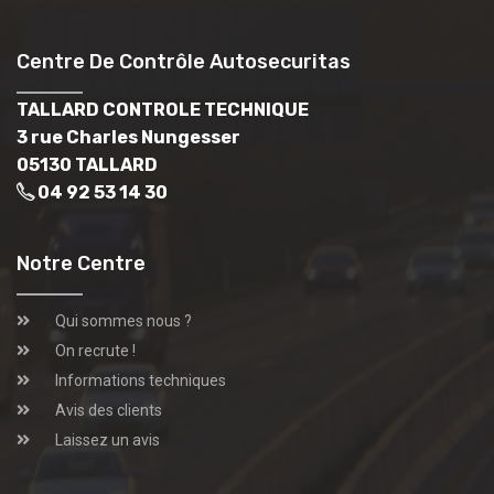
Centre De Contrôle Autosecuritas
TALLARD CONTROLE TECHNIQUE
3 rue Charles Nungesser
05130 TALLARD
04 92 53 14 30
Notre Centre
Qui sommes nous ?
On recrute !
Informations techniques
Avis des clients
Laissez un avis